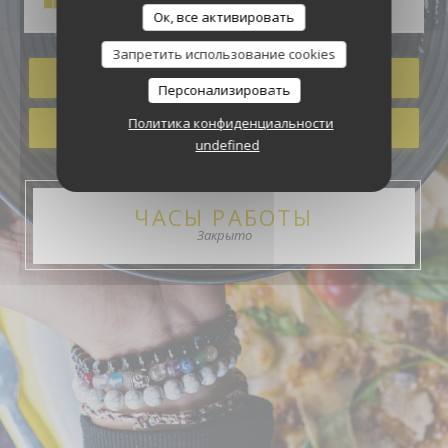
La Mama
Меню
Ок, все активировать
Запретить использование cookies
ЗАБРОНИРОВАТЬ СТОЛИК
Персонализировать
Политика конфиденциальности
НАВЫНОС
undefined
ЧАСЫ РАБОТЫ
Закрыто