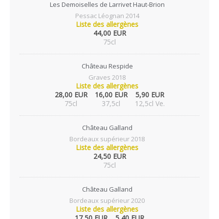
Les Demoiselles de Larrivet Haut-Brion
Pessac Léognan 2014
Liste des allergènes
44,00 EUR
75cl
Château Respide
Graves 2018
Liste des allergènes
28,00 EUR
16,00 EUR
5,90 EUR
75cl
37,5cl
12,5cl Ve.
Château Galland
Bordeaux supérieur 2018
Liste des allergènes
24,50 EUR
75cl
Château Galland
Bordeaux supérieur 2020
Liste des allergènes
17,50 EUR
5,40 EUR