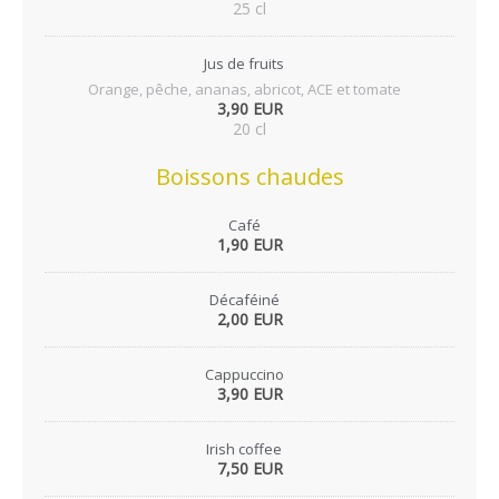
25 cl
Jus de fruits
Orange, pêche, ananas, abricot, ACE et tomate
3,90 EUR
20 cl
Boissons chaudes
Café
1,90 EUR
Décaféiné
2,00 EUR
Cappuccino
3,90 EUR
Irish coffee
7,50 EUR