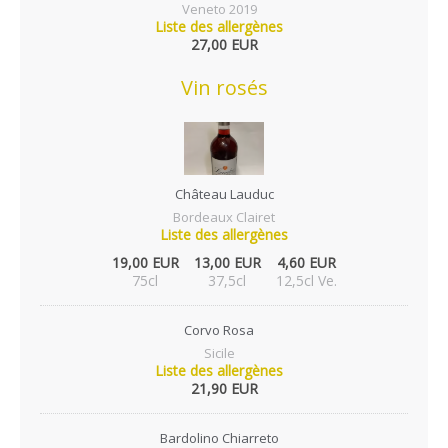
Veneto 2019
Liste des allergènes
27,00 EUR
Vin rosés
Château Lauduc
Bordeaux Clairet
Liste des allergènes
19,00 EUR
13,00 EUR
4,60 EUR
75cl
37,5cl
12,5cl Ve.
Corvo Rosa
Sicile
Liste des allergènes
21,90 EUR
Bardolino Chiarreto