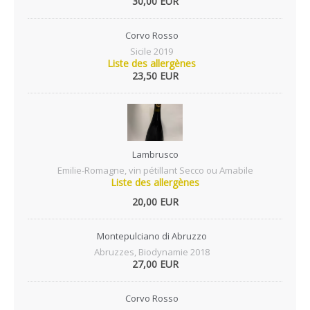
30,00 EUR
Corvo Rosso
Sicile 2019
Liste des allergènes
23,50 EUR
Lambrusco
Emilie-Romagne, vin pétillant Secco ou Amabile
Liste des allergènes
20,00 EUR
Montepulciano di Abruzzo
Abruzzes, Biodynamie 2018
27,00 EUR
Corvo Rosso