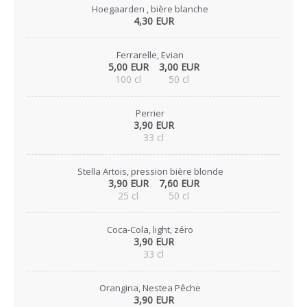
Hoegaarden , bière blanche
4,30 EUR
Ferrarelle, Evian
5,00 EUR
3,00 EUR
100 cl
50 cl
Perrier
3,90 EUR
33 cl
Stella Artois, pression bière blonde
3,90 EUR
7,60 EUR
25 cl
50 cl
Coca-Cola, light, zéro
3,90 EUR
33 cl
Orangina, Nestea Pêche
3,90 EUR