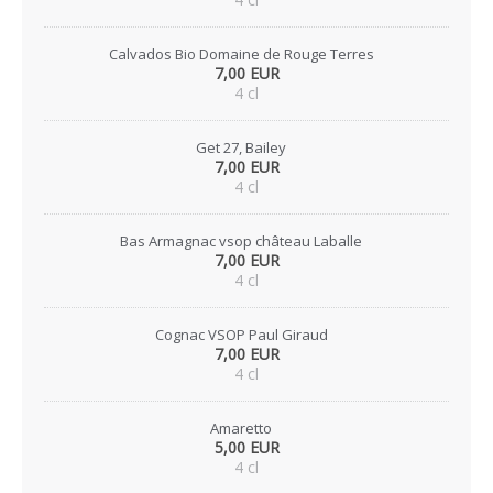
Calvados Bio Domaine de Rouge Terres
7,00 EUR
4 cl
Get 27, Bailey
7,00 EUR
4 cl
Bas Armagnac vsop château Laballe
7,00 EUR
4 cl
Cognac VSOP Paul Giraud
7,00 EUR
4 cl
Amaretto
5,00 EUR
4 cl