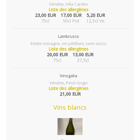
Vénétie, Villa Cardini
Liste des allergènes
23,00 EUR
17,00 EUR
5,20 EUR
75cl
50cl Pot
12,5cl Ve.
Lambrusco
Emilie-romagne, vin pétillant, semi secco
Liste des allergènes
20,00 EUR
13,00 EUR
75cl
37,5cl
Vinogalia
Vénétie, Pinot Grigio
Liste des allergènes
21,00 EUR
Vins blancs