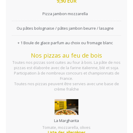
9,90 EUR
Pizza jambon mozzarella
Ou pâtes bolognaise / pâtes jambon beurre / lasagne
+ 1 Boule de glace parfum au choix ou fromage blanc
Nos pizzas au feu de bois
Toutes nos pizzas sont cuites au four à bois. La pâte de nos
pizzas est élaborée avec de la farine italienne, blé et soja.
Participation à de nombreux concours et championnats de
France.
Toutes nos pizzas peuvent être servies avec une base de
crème fraîche
La Margharita
Tomate, mozzarella, olives
Liste des allergènes