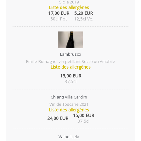
Sicile 2019
Liste des allergènes
17,00 EUR
5,20 EUR
50cl Pot
12,5cl Ve.
Lambrusco
Emilie-Romagne, vin pétillant Secco ou Amabile
Liste des allergènes
13,00 EUR
37,5cl
Chianti Villa Cardini
Vin de Toscane 2021
Liste des allergènes
15,00 EUR
24,00 EUR
37,5cl
Valpolicela