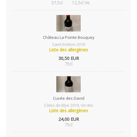
37,5cl
12,5cl Ve.
Château La Pointe Bouquey
Saint Emilion 2019
Liste des allergènes
30,50 EUR
75cl
Cuvée des David
Côtes de Blye 2019, Vin Bio
Liste des allergènes
24,00 EUR
75cl