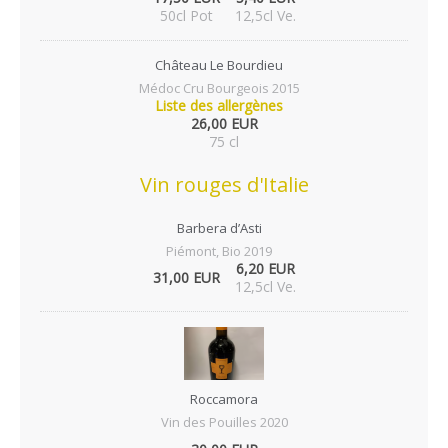
50cl Pot
12,5cl Ve.
Château Le Bourdieu
Médoc Cru Bourgeois 2015
Liste des allergènes
26,00 EUR
75 cl
Vin rouges d'Italie
Barbera d’Asti
Piémont, Bio 2019
6,20 EUR
31,00 EUR
12,5cl Ve.
Roccamora
Vin des Pouilles 2020