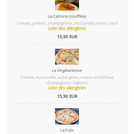
La Calzone (soufflée)
Tomate, jambon, champignons, mozzarella, olives, oeuf
Liste des allergènes
15,90 EUR
La Végétarienne
Tomate, mozzarella, aubergines, coeurs d'artichaut,
champignons, oignons
Liste des allergènes
15,90 EUR
La Polo