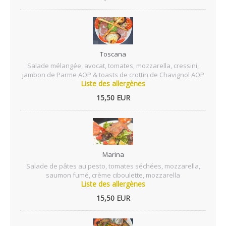
Toscana
Salade mélangée, avocat, tomates, mozzarella, cressini,
jambon de Parme AOP & toasts de crottin de Chavignol AOP
Liste des allergènes
15,50 EUR
Marina
Salade de pâtes au pesto, tomates séchées, mozzarella,
saumon fumé, crème ciboulette, mozzarella
Liste des allergènes
15,50 EUR