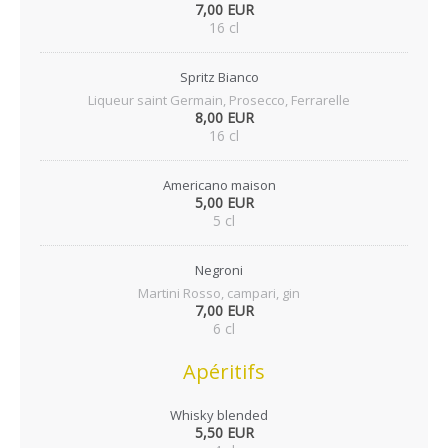
7,00 EUR
16 cl
Spritz Bianco
Liqueur saint Germain, Prosecco, Ferrarelle
8,00 EUR
16 cl
Americano maison
5,00 EUR
5 cl
Negroni
Martini Rosso, campari, gin
7,00 EUR
6 cl
Apéritifs
Whisky blended
5,50 EUR