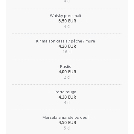
4 cl
Whisky pure malt
6,50 EUR
4 cl
Kir maison cassis / pêche / mûre
4,30 EUR
16 cl
Pastis
4,00 EUR
2 cl
Porto rouge
4,30 EUR
4 cl
Marsala amande ou oeuf
4,50 EUR
5 cl