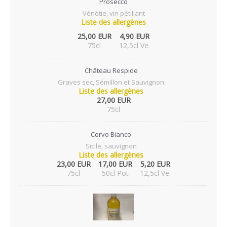
Prosecco
Vénétie, vin pétillant
Liste des allergènes
25,00 EUR
4,90 EUR
75cl
12,5cl Ve.
Château Respide
Graves sec, Sémillon et Sauvignon
Liste des allergènes
27,00 EUR
75cl
Corvo Bianco
Sicile, sauvignon
Liste des allergènes
23,00 EUR
17,00 EUR
5,20 EUR
75cl
50cl Pot
12,5cl Ve.