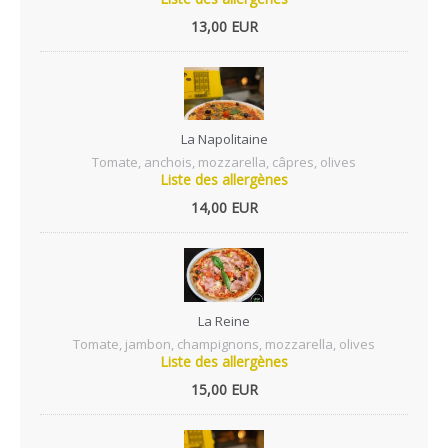
13,00 EUR
La Napolitaine
Tomate, anchois, mozzarella, câpres, olives
Liste des allergènes
14,00 EUR
La Reine
Tomate, jambon, champignons, mozzarella, olives
Liste des allergènes
15,00 EUR