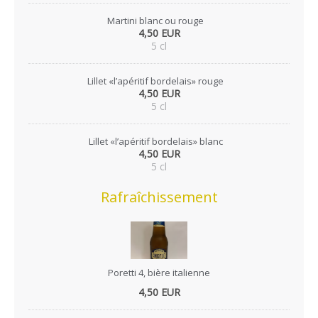
Martini blanc ou rouge
4,50 EUR
5 cl
Lillet «l’apéritif bordelais» rouge
4,50 EUR
5 cl
Lillet «l’apéritif bordelais» blanc
4,50 EUR
5 cl
Rafraîchissement
Poretti 4, bière italienne
4,50 EUR