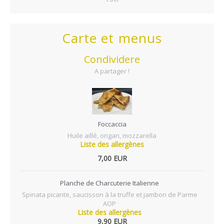
Carte et menus
Condividere
A partager !
Foccaccia
Huile aïllé, origan, mozzarella
Liste des allergènes
7,00 EUR
Planche de Charcuterie Italienne
Spinata picante, saucisson à la truffe et jambon de Parme
AOP
Liste des allergènes
9,90 EUR